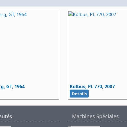
g, GT, 1964
Kolbus, PL 770, 2007
Details
autés
Machines Spéciales