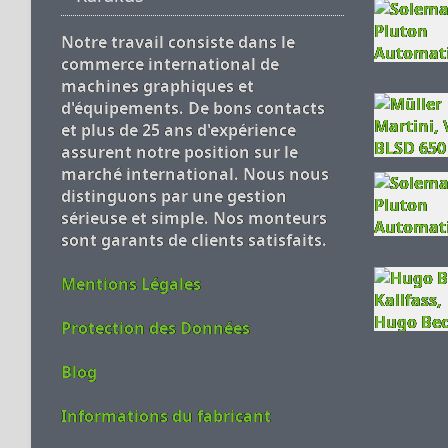
Notre travail consiste dans le
commerce international de
machines graphiques et
d'équipements. De bons contacts
et plus de 25 ans d'expérience
assurent notre position sur le
marché international. Nous nous
distinguons par une gestion
sérieuse et simple. Nos monteurs
sont garants de clients satisfaits.
Mentions Légales
Protection des Données
Blog
Informations du fabricant