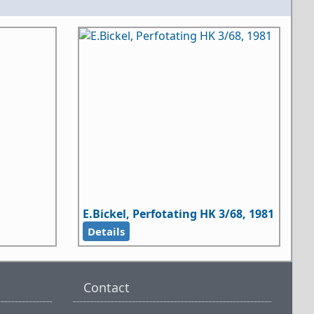
E.Bickel, Perfotating HK 3/68, 1981
Details
Contact