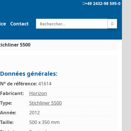
+49 2432-98 595-0
ice
Contact
ichliner 5500
Données générales:
N° de référence:
41614
Fabricant:
Horizon
Type:
Stichliner 5500
Année:
2012
Taille:
500 x 350 mm