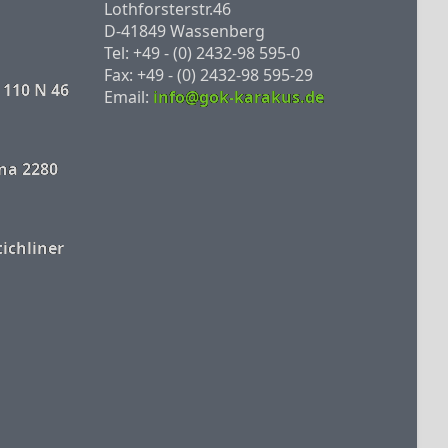
Lothforsterstr.46
D-41849 Wassenberg
Tel: +49 - (0) 2432-98 595-0
Fax: +49 - (0) 2432-98 595-29
 110 N 46
Email:
info@gok-karakus.de
na 2280
tichliner